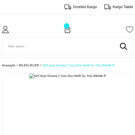
Ücretsiz Kargo
Kargo Takibi
Anasayfa
BİLEKLİKLER
925 Ayar Gümüş 2 Sıra Düz Harfli Su Yolu Bileklik R