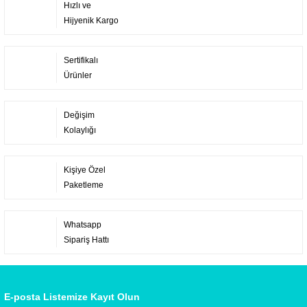
Hızlı ve
Hijyenik Kargo
Sertifikalı
Ürünler
Değişim
Kolaylığı
Kişiye Özel
Paketleme
Whatsapp
Sipariş Hattı
E-posta Listemize Kayıt Olun