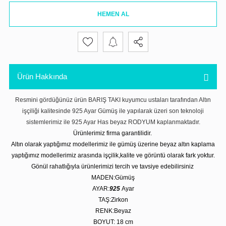
HEMEN AL
Ürün Hakkında
Resmini gördüğünüz ürün BARIŞ TAKI kuyumcu ustaları tarafından Altın
işçiliği kalitesinde 925 Ayar Gümüş ile yapılarak üzeri son teknoloji
sistemlerimiz ile 925 Ayar Has beyaz RODYUM kaplanmaktadır.
Ürünlerimiz firma garantilidir.
Altın olarak yaptığımız modellerimiz ile gümüş üzerine beyaz altın kaplama
yaptığımız modellerimiz arasında işçilik,kalite ve görüntü olarak fark yoktur.
Gönül rahatlığıyla ürünlerimizi tercih ve tavsiye edebilirsiniz
MADEN:Gümüş
AYAR:
925
Ayar
TAŞ:Zirkon
RENK:Beyaz
BOYUT: 18
cm