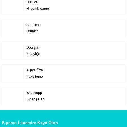
Hızlı ve
Hijyenik Kargo
Sertifikalı
Ürünler
Değişim
Kolaylığı
Kişiye Özel
Paketleme
Whatsapp
Sipariş Hattı
E-posta Listemize Kayıt Olun