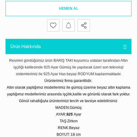
HEMEN AL
Ürün Hakkında
Resmini gördüğünüz ürün BARIŞ TAKI kuyumcu ustaları tarafından Altın
işçiliği kalitesinde 925 Ayar Gümüş ile yapılarak üzeri son teknoloji
sistemlerimiz ile 925 Ayar Has beyaz RODYUM kaplanmaktadır.
Ürünlerimiz firma garantilidir.
Altın olarak yaptığımız modellerimiz ile gümüş üzerine beyaz altın kaplama
yaptığımız modellerimiz arasında işçilik,kalite ve görüntü olarak fark yoktur.
Gönül rahatlığıyla ürünlerimizi tercih ve tavsiye edebilirsiniz
MADEN:Gümüş
AYAR:
925
Ayar
TAŞ:Zirkon
RENK:Beyaz
BOYUT: 18
cm