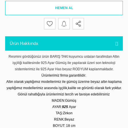
HEMEN AL
Ürün Hakkında
Resmini gördüğünüz ürün BARIŞ TAKI kuyumcu ustaları tarafından Altın
işçiliği kalitesinde 925 Ayar Gümüş ile yapılarak üzeri son teknoloji
sistemlerimiz ile 925 Ayar Has beyaz RODYUM kaplanmaktadır.
Ürünlerimiz firma garantilidir.
Altın olarak yaptığımız modellerimiz ile gümüş üzerine beyaz altın kaplama
yaptığımız modellerimiz arasında işçilik,kalite ve görüntü olarak fark yoktur.
Gönül rahatlığıyla ürünlerimizi tercih ve tavsiye edebilirsiniz
MADEN:Gümüş
AYAR:
925
Ayar
TAŞ:Zirkon
RENK:Beyaz
BOYUT: 18
cm