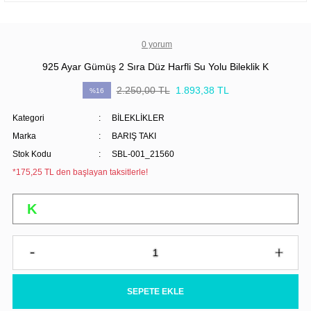
0 yorum
925 Ayar Gümüş 2 Sıra Düz Harfli Su Yolu Bileklik K
2.250,00 TL
1.893,38 TL
%16
Kategori
BİLEKLİKLER
Marka
BARIŞ TAKI
Stok Kodu
SBL-001_21560
*175,25 TL den başlayan taksitlerle!
SEPETE EKLE