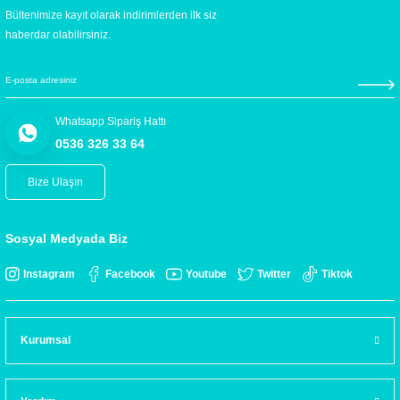
Bültenimize kayıt olarak indirimlerden ilk siz
haberdar olabilirsiniz.
Whatsapp Sipariş Hattı
0536 326 33 64
Bize Ulaşın
Sosyal Medyada Biz
Instagram
Facebook
Youtube
Twitter
Tiktok
Kurumsal