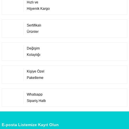
Hızlı ve
Hijyenik Kargo
Sertifikalı
Ürünler
Değişim
Kolaylığı
Kişiye Özel
Paketleme
Whatsapp
Sipariş Hattı
E-posta Listemize Kayıt Olun