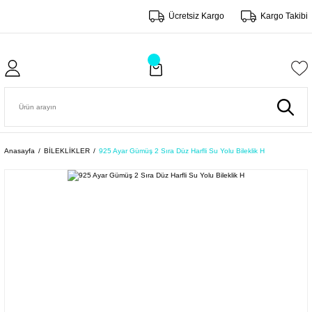
Ücretsiz Kargo
Kargo Takibi
Anasayfa
BİLEKLİKLER
925 Ayar Gümüş 2 Sıra Düz Harfli Su Yolu Bileklik H