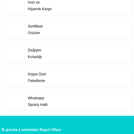
Hızlı ve
Hijyenik Kargo
Sertifikalı
Ürünler
Değişim
Kolaylığı
Kişiye Özel
Paketleme
Whatsapp
Sipariş Hattı
E-posta Listemize Kayıt Olun