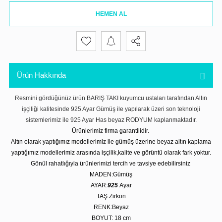
HEMEN AL
Ürün Hakkında
Resmini gördüğünüz ürün BARIŞ TAKI kuyumcu ustaları tarafından Altın
işçiliği kalitesinde 925 Ayar Gümüş ile yapılarak üzeri son teknoloji
sistemlerimiz ile 925 Ayar Has beyaz RODYUM kaplanmaktadır.
Ürünlerimiz firma garantilidir.
Altın olarak yaptığımız modellerimiz ile gümüş üzerine beyaz altın kaplama
yaptığımız modellerimiz arasında işçilik,kalite ve görüntü olarak fark yoktur.
Gönül rahatlığıyla ürünlerimizi tercih ve tavsiye edebilirsiniz
MADEN:Gümüş
AYAR:
925
Ayar
TAŞ:Zirkon
RENK:Beyaz
BOYUT: 18
cm