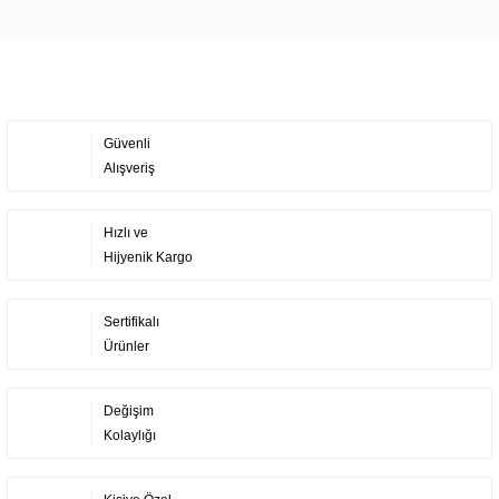
Yorum Yaz
Güvenli
Alışveriş
Hızlı ve
Hijyenik Kargo
Sertifikalı
Ürünler
Değişim
Kolaylığı