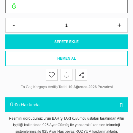
SEPETE EKLE
HEMEN AL
En Geç Kargoya Veriliş Tarihi
10 Ağustos 2026
Pazartesi
Ürün Hakkında
Resmini gördüğünüz ürün BARIŞ TAKI kuyumcu ustaları tarafından Altın
işçiliği kalitesinde 925 Ayar Gümüş ile yapılarak üzeri son teknoloji
sistemlerimiz ile 925 Ayar Has beyaz RODYUM kaplanmaktadır.