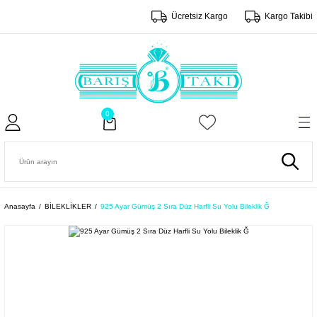
Ücretsiz Kargo
Kargo Takibi
0
Anasayfa
BİLEKLİKLER
925 Ayar Gümüş 2 Sıra Düz Harfli Su Yolu Bileklik Ğ