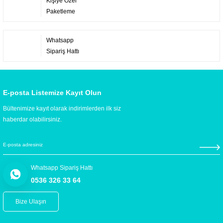
Kişiye Özel
Paketleme
Whatsapp
Sipariş Hattı
E-posta Listemize Kayıt Olun
Bültenimize kayıt olarak indirimlerden ilk siz
haberdar olabilirsiniz.
Whatsapp Sipariş Hattı
0536 326 33 64
Bize Ulaşın