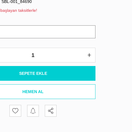
SBL-001_84690
başlayan taksitlerle!
SEPETE EKLE
HEMEN AL