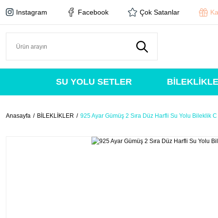
Instagram
Facebook
Çok Satanlar
Ka
SU YOLU SETLER
BİLEKLİKL
Anasayfa
BİLEKLİKLER
925 Ayar Gümüş 2 Sıra Düz Harfli Su Yolu Bileklik C