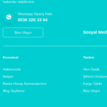
haberdar olabilirsiniz.
Whatsapp Sipariş Hattı
0536 326 33 64
Sosyal Med
Bize Ulaşın
Kurumsal
Yardım
Hakkımızda
Yeni Üyelik
İletişim
Şifremi Unuttu
Banka Hesap Numaralarımız
Kargo Takibi
Blog Sayfamız
Bize Ulaşın