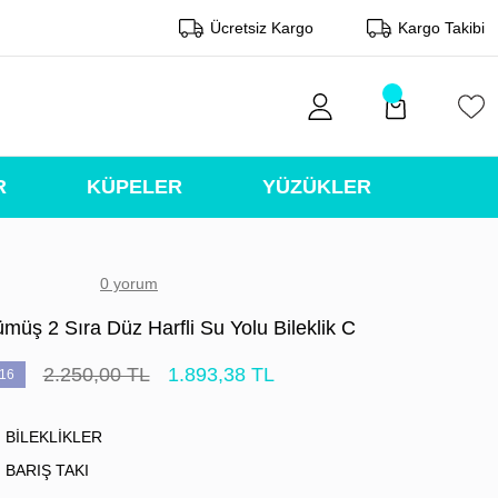
Ücretsiz Kargo
Kargo Takibi
R
KÜPELER
YÜZÜKLER
0 yorum
müş 2 Sıra Düz Harfli Su Yolu Bileklik C
2.250,00 TL
1.893,38 TL
16
BİLEKLİKLER
BARIŞ TAKI