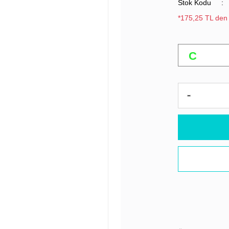
Stok Kodu
*175,25 TL den 