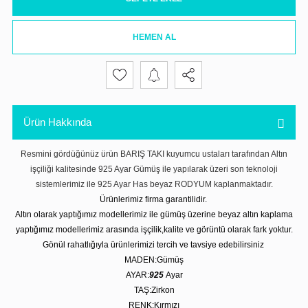
HEMEN AL
Ürün Hakkında
Resmini gördüğünüz ürün BARIŞ TAKI kuyumcu ustaları tarafından Altın
işçiliği kalitesinde 925 Ayar Gümüş ile yapılarak üzeri son teknoloji
sistemlerimiz ile 925 Ayar Has beyaz RODYUM kaplanmaktadır.
Ürünlerimiz firma garantilidir.
Altın olarak yaptığımız modellerimiz ile gümüş üzerine beyaz altın kaplama
yaptığımız modellerimiz arasında işçilik,kalite ve görüntü olarak fark yoktur.
Gönül rahatlığıyla ürünlerimizi tercih ve tavsiye edebilirsiniz
MADEN:Gümüş
AYAR:
925
Ayar
TAŞ:Zirkon
RENK:Kırmızı