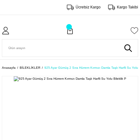
Ücretsiz Kargo
Kargo Takibi
Anasayfa
BİLEKLİKLER
925 Ayar Gümüş 2 Sıra Hürrem Kırmızı Damla Taşlı Harfli Su Yolu B