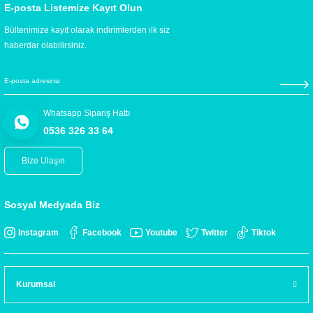
E-posta Listemize Kayıt Olun
Bültenimize kayıt olarak indirimlerden ilk siz
haberdar olabilirsiniz.
Whatsapp Sipariş Hattı
0536 326 33 64
Bize Ulaşın
Sosyal Medyada Biz
Instagram
Facebook
Youtube
Twitter
Tiktok
Kurumsal