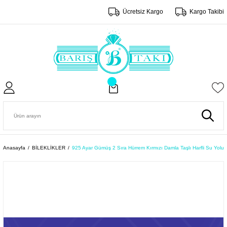
Ücretsiz Kargo
Kargo Takibi
Anasayfa
BİLEKLİKLER
925 Ayar Gümüş 2 Sıra Hürrem Kırmızı Damla Taşlı Harfli Su Yolu B