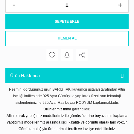
SEPETE EKLE
HEMEN AL
Ürün Hakkında
Resmini gördüğünüz ürün BARIŞ TAKI kuyumcu ustaları tarafından Altın
işçiliği kalitesinde 925 Ayar Gümüş ile yapılarak üzeri son teknoloji
sistemlerimiz ile 925 Ayar Has beyaz RODYUM kaplanmaktadır.
Ürünlerimiz firma garantilidir.
Altın olarak yaptığımız modellerimiz ile gümüş üzerine beyaz altın kaplama
yaptığımız modellerimiz arasında işçilik,kalite ve görüntü olarak fark yoktur.
Gönül rahatlığıyla ürünlerimizi tercih ve tavsiye edebilirsiniz