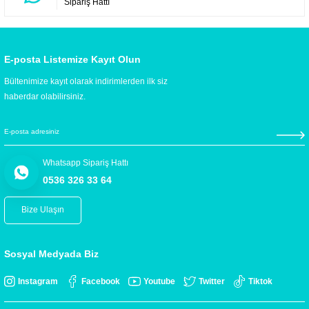
Sipariş Hattı
E-posta Listemize Kayıt Olun
Bültenimize kayıt olarak indirimlerden ilk siz
haberdar olabilirsiniz.
Whatsapp Sipariş Hattı
0536 326 33 64
Bize Ulaşın
Sosyal Medyada Biz
Instagram
Facebook
Youtube
Twitter
Tiktok