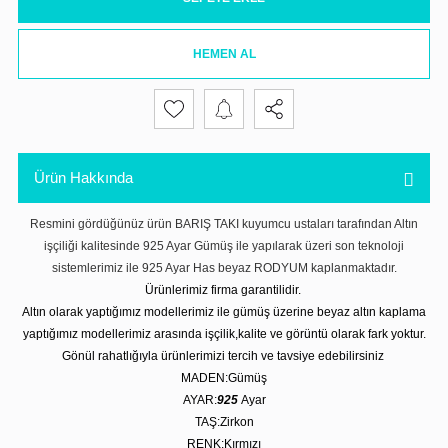
HEMEN AL
Ürün Hakkında
Resmini gördüğünüz ürün BARIŞ TAKI kuyumcu ustaları tarafından Altın
işçiliği kalitesinde 925 Ayar Gümüş ile yapılarak üzeri son teknoloji
sistemlerimiz ile 925 Ayar Has beyaz RODYUM kaplanmaktadır.
Ürünlerimiz firma garantilidir.
Altın olarak yaptığımız modellerimiz ile gümüş üzerine beyaz altın kaplama
yaptığımız modellerimiz arasında işçilik,kalite ve görüntü olarak fark yoktur.
Gönül rahatlığıyla ürünlerimizi tercih ve tavsiye edebilirsiniz
MADEN:Gümüş
AYAR:
925
Ayar
TAŞ:Zirkon
RENK:Kırmızı