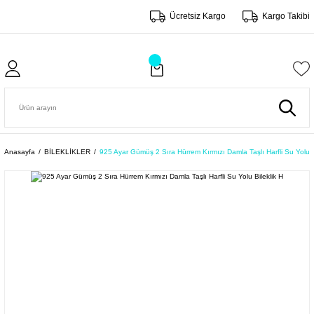
Ücretsiz Kargo
Kargo Takibi
Anasayfa
BİLEKLİKLER
925 Ayar Gümüş 2 Sıra Hürrem Kırmızı Damla Taşlı Harfli Su Yolu B