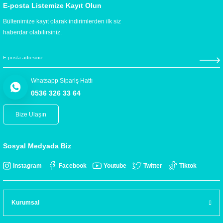
E-posta Listemize Kayıt Olun
Bültenimize kayıt olarak indirimlerden ilk siz
haberdar olabilirsiniz.
Whatsapp Sipariş Hattı
0536 326 33 64
Bize Ulaşın
Sosyal Medyada Biz
Instagram
Facebook
Youtube
Twitter
Tiktok
Kurumsal