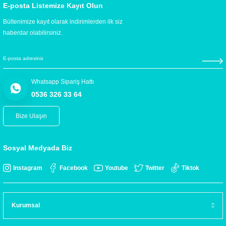
E-posta Listemize Kayıt Olun
Bültenimize kayıt olarak indirimlerden ilk siz
haberdar olabilirsiniz.
Whatsapp Sipariş Hattı
0536 326 33 64
Bize Ulaşın
Sosyal Medyada Biz
Instagram
Facebook
Youtube
Twitter
Tiktok
Kurumsal