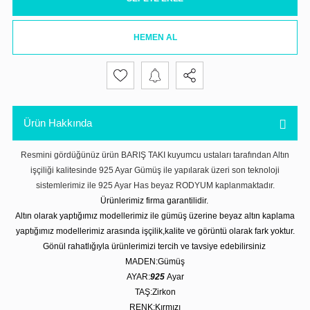
HEMEN AL
Ürün Hakkında
Resmini gördüğünüz ürün BARIŞ TAKI kuyumcu ustaları tarafından Altın
işçiliği kalitesinde 925 Ayar Gümüş ile yapılarak üzeri son teknoloji
sistemlerimiz ile 925 Ayar Has beyaz RODYUM kaplanmaktadır.
Ürünlerimiz firma garantilidir.
Altın olarak yaptığımız modellerimiz ile gümüş üzerine beyaz altın kaplama
yaptığımız modellerimiz arasında işçilik,kalite ve görüntü olarak fark yoktur.
Gönül rahatlığıyla ürünlerimizi tercih ve tavsiye edebilirsiniz
MADEN:Gümüş
AYAR:
925
Ayar
TAŞ:Zirkon
RENK:Kırmızı