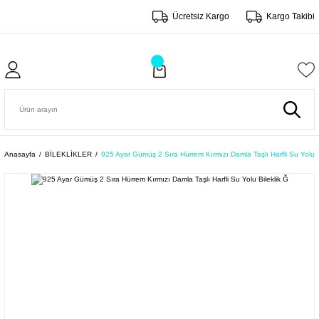
Ücretsiz Kargo
Kargo Takibi
Anasayfa
BİLEKLİKLER
925 Ayar Gümüş 2 Sıra Hürrem Kırmızı Damla Taşlı Harfli Su Yolu B