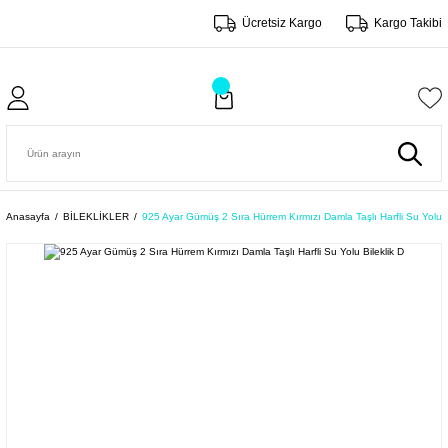
Ücretsiz Kargo
Kargo Takibi
Anasayfa
BİLEKLİKLER
925 Ayar Gümüş 2 Sıra Hürrem Kırmızı Damla Taşlı Harfli Su Yolu B