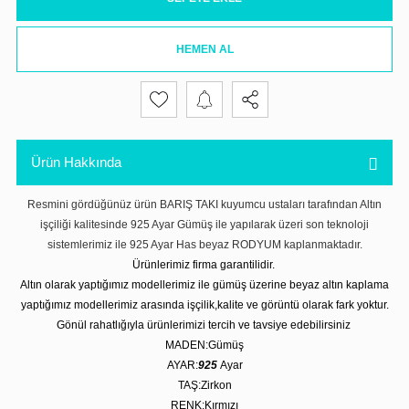
HEMEN AL
Ürün Hakkında
Resmini gördüğünüz ürün BARIŞ TAKI kuyumcu ustaları tarafından Altın
işçiliği kalitesinde 925 Ayar Gümüş ile yapılarak üzeri son teknoloji
sistemlerimiz ile 925 Ayar Has beyaz RODYUM kaplanmaktadır.
Ürünlerimiz firma garantilidir.
Altın olarak yaptığımız modellerimiz ile gümüş üzerine beyaz altın kaplama
yaptığımız modellerimiz arasında işçilik,kalite ve görüntü olarak fark yoktur.
Gönül rahatlığıyla ürünlerimizi tercih ve tavsiye edebilirsiniz
MADEN:Gümüş
AYAR:
925
Ayar
TAŞ:Zirkon
RENK:Kırmızı