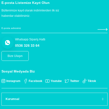
E-posta Listemize Kayıt Olun
Bültenimize kayıt olarak indirimlerden ilk siz
haberdar olabilirsiniz.
Whatsapp Sipariş Hattı
0536 326 33 64
Bize Ulaşın
Sosyal Medyada Biz
Instagram
Facebook
Youtube
Twitter
Tiktok
Kurumsal