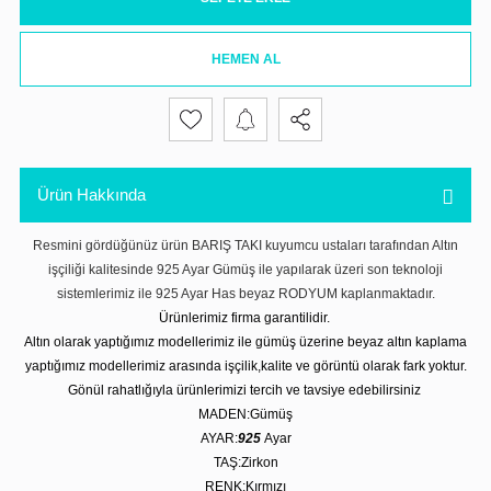
HEMEN AL
Ürün Hakkında
Resmini gördüğünüz ürün BARIŞ TAKI kuyumcu ustaları tarafından Altın
işçiliği kalitesinde 925 Ayar Gümüş ile yapılarak üzeri son teknoloji
sistemlerimiz ile 925 Ayar Has beyaz RODYUM kaplanmaktadır.
Ürünlerimiz firma garantilidir.
Altın olarak yaptığımız modellerimiz ile gümüş üzerine beyaz altın kaplama
yaptığımız modellerimiz arasında işçilik,kalite ve görüntü olarak fark yoktur.
Gönül rahatlığıyla ürünlerimizi tercih ve tavsiye edebilirsiniz
MADEN:Gümüş
AYAR:
925
Ayar
TAŞ:Zirkon
RENK:Kırmızı