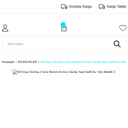
Ücretsiz Kargo
Kargo Takibi
Anasayfa
BİLEKLİKLER
925 Ayar Gümüş 2 Sıra Hürrem Kırmızı Damla Taşlı Harfli Su Yolu B