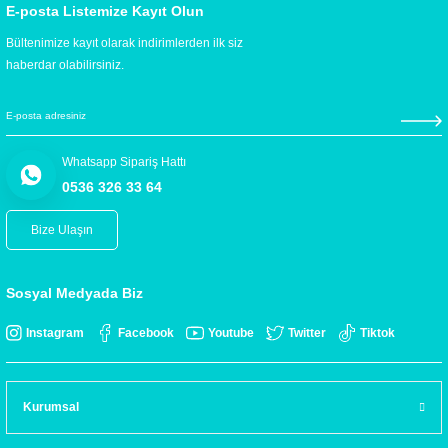
E-posta Listemize Kayıt Olun
Bültenimize kayıt olarak indirimlerden ilk siz
haberdar olabilirsiniz.
Whatsapp Sipariş Hattı
0536 326 33 64
Bize Ulaşın
Sosyal Medyada Biz
Instagram
Facebook
Youtube
Twitter
Tiktok
Kurumsal