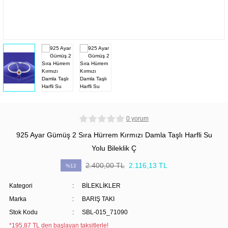
0 yorum
925 Ayar Gümüş 2 Sıra Hürrem Kırmızı Damla Taşlı Harfli Su
Yolu Bileklik Ç
2.400,00 TL
2.116,13 TL
%12
Kategori
BİLEKLİKLER
Marka
BARIŞ TAKI
Stok Kodu
SBL-015_71090
*195,87 TL den başlayan taksitlerle!