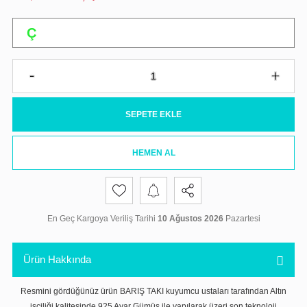
SEPETE EKLE
HEMEN AL
En Geç Kargoya Veriliş Tarihi
10 Ağustos 2026
Pazartesi
Ürün Hakkında
Resmini gördüğünüz ürün BARIŞ TAKI kuyumcu ustaları tarafından Altın
işçiliği kalitesinde 925 Ayar Gümüş ile yapılarak üzeri son teknoloji