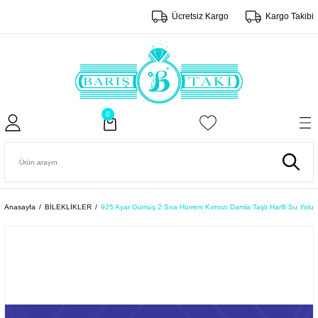
Ücretsiz Kargo
Kargo Takibi
0
Anasayfa
BİLEKLİKLER
925 Ayar Gümüş 2 Sıra Hürrem Kırmızı Damla Taşlı Harfli Su Yolu B