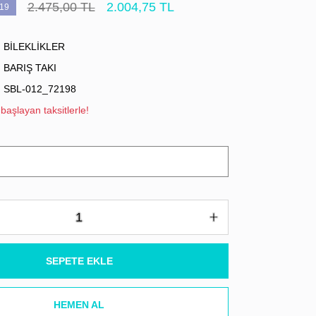
2.475,00 TL
2.004,75 TL
19
BİLEKLİKLER
BARIŞ TAKI
SBL-012_72198
başlayan taksitlerle!
SEPETE EKLE
HEMEN AL