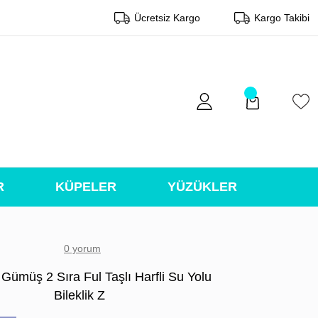
Ücretsiz Kargo
Kargo Takibi
R
KÜPELER
YÜZÜKLER
0 yorum
Gümüş 2 Sıra Ful Taşlı Harfli Su Yolu
Bileklik Z