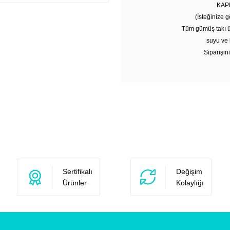
KAP
(İsteğinize g
Tüm gümüş takı ü
suyu ve 
Siparişini
Sertifikalı
Değişim
Ürünler
Kolaylığı