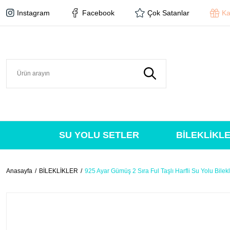
Instagram
Facebook
Çok Satanlar
Ka
SU YOLU SETLER
BİLEKLİKL
Anasayfa
BİLEKLİKLER
925 Ayar Gümüş 2 Sıra Ful Taşlı Harfli Su Yolu Bilekl