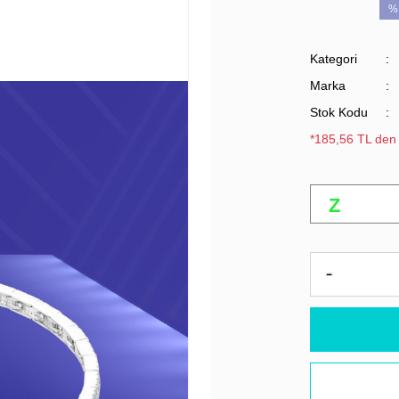
%
Kategori
Marka
Stok Kodu
*185,56 TL den 