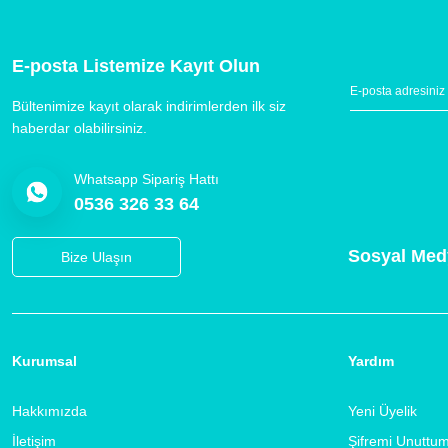
E-posta Listemize Kayıt Olun
Bültenimize kayıt olarak indirimlerden ilk siz
haberdar olabilirsiniz.
Whatsapp Sipariş Hattı
0536 326 33 64
Sosyal Med
Bize Ulaşın
Kurumsal
Yardım
Hakkımızda
Yeni Üyelik
İletişim
Şifremi Unuttu