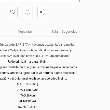
Yorumlar
Taksit Seçenekleri
ünüz ürün BARIŞ TAKI kuyumcu ustaları tarafından Altın
tesinde 925 Ayar Gümüş ile yapılarak üzeri son teknoloji
miz ile 925 Ayar Has beyaz RODYUM kaplanmaktadır.
Ürünlerimiz firma garantilidir.
tığımız modellerimiz ile gümüş üzerine beyaz altın kaplama
erimiz arasında işçilik,kalite ve görüntü olarak fark yoktur.
atlığıyla ürünlerimizi tercih ve tavsiye edebilirsiniz
MADEN:Gümüş
AYAR:
925
Ayar
TAŞ:Zirkon
RENK:Beyaz
BOYUT: 18
cm