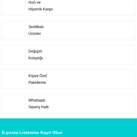
Hızlı ve
Hijyenik Kargo
Sertifikalı
Ürünler
Değişim
Kolaylığı
Kişiye Özel
Paketleme
Whatsapp
Sipariş Hattı
E-posta Listemize Kayıt Olun