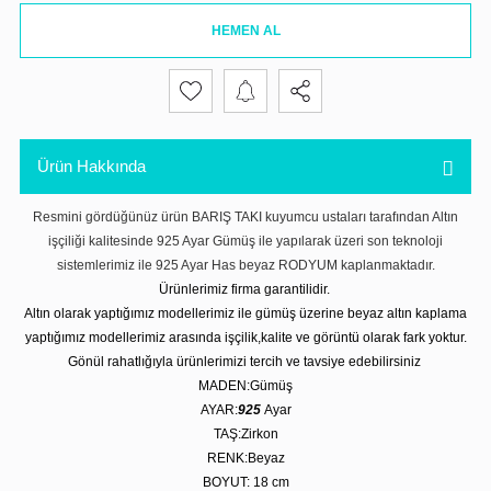
HEMEN AL
Ürün Hakkında
Resmini gördüğünüz ürün BARIŞ TAKI kuyumcu ustaları tarafından Altın
işçiliği kalitesinde 925 Ayar Gümüş ile yapılarak üzeri son teknoloji
sistemlerimiz ile 925 Ayar Has beyaz RODYUM kaplanmaktadır.
Ürünlerimiz firma garantilidir.
Altın olarak yaptığımız modellerimiz ile gümüş üzerine beyaz altın kaplama
yaptığımız modellerimiz arasında işçilik,kalite ve görüntü olarak fark yoktur.
Gönül rahatlığıyla ürünlerimizi tercih ve tavsiye edebilirsiniz
MADEN:Gümüş
AYAR:
925
Ayar
TAŞ:Zirkon
RENK:Beyaz
BOYUT: 18
cm