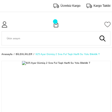
Ücretsiz Kargo
Kargo Takibi
Anasayfa
BİLEKLİKLER
925 Ayar Gümüş 2 Sıra Ful Taşlı Harfli Su Yolu Bileklik T