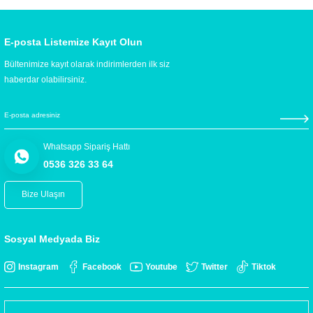
E-posta Listemize Kayıt Olun
Bültenimize kayıt olarak indirimlerden ilk siz
haberdar olabilirsiniz.
Whatsapp Sipariş Hattı
0536 326 33 64
Bize Ulaşın
Sosyal Medyada Biz
Instagram
Facebook
Youtube
Twitter
Tiktok