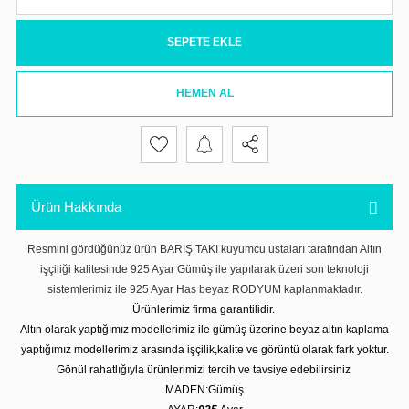
SEPETE EKLE
HEMEN AL
Ürün Hakkında
Resmini gördüğünüz ürün BARIŞ TAKI kuyumcu ustaları tarafından Altın
işçiliği kalitesinde 925 Ayar Gümüş ile yapılarak üzeri son teknoloji
sistemlerimiz ile 925 Ayar Has beyaz RODYUM kaplanmaktadır.
Ürünlerimiz firma garantilidir.
Altın olarak yaptığımız modellerimiz ile gümüş üzerine beyaz altın kaplama
yaptığımız modellerimiz arasında işçilik,kalite ve görüntü olarak fark yoktur.
Gönül rahatlığıyla ürünlerimizi tercih ve tavsiye edebilirsiniz
MADEN:Gümüş