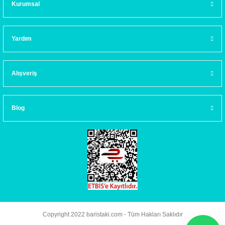
Kurumsal
Yardım
Alışveriş
Blog
Copyright 2022 baristaki.com - Tüm Hakları Saklıdır