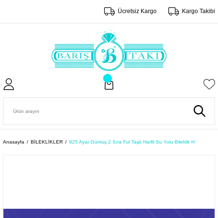
Ücretsiz Kargo
Kargo Takibi
Anasayfa
BİLEKLİKLER
925 Ayar Gümüş 2 Sıra Ful Taşlı Harfli Su Yolu Bileklik H