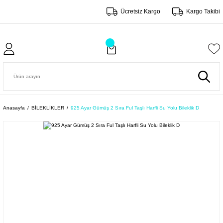
Ücretsiz Kargo
Kargo Takibi
Anasayfa
BİLEKLİKLER
925 Ayar Gümüş 2 Sıra Ful Taşlı Harfli Su Yolu Bileklik D