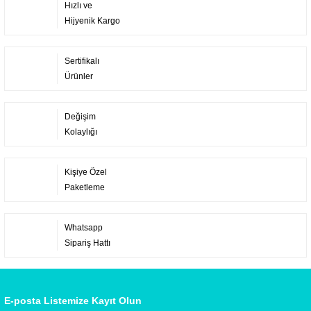
Hızlı ve
Hijyenik Kargo
Sertifikalı
Ürünler
Değişim
Kolaylığı
Kişiye Özel
Paketleme
Whatsapp
Sipariş Hattı
E-posta Listemize Kayıt Olun