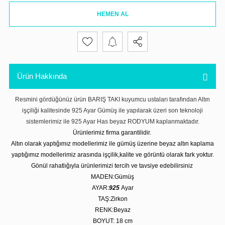
HEMEN AL
Ürün Hakkında
Resmini gördüğünüz ürün BARIŞ TAKI kuyumcu ustaları tarafından Altın
işçiliği kalitesinde 925 Ayar Gümüş ile yapılarak üzeri son teknoloji
sistemlerimiz ile 925 Ayar Has beyaz RODYUM kaplanmaktadır.
Ürünlerimiz firma garantilidir.
Altın olarak yaptığımız modellerimiz ile gümüş üzerine beyaz altın kaplama
yaptığımız modellerimiz arasında işçilik,kalite ve görüntü olarak fark yoktur.
Gönül rahatlığıyla ürünlerimizi tercih ve tavsiye edebilirsiniz
MADEN:Gümüş
AYAR:
925
Ayar
TAŞ:Zirkon
RENK:Beyaz
BOYUT: 18
cm