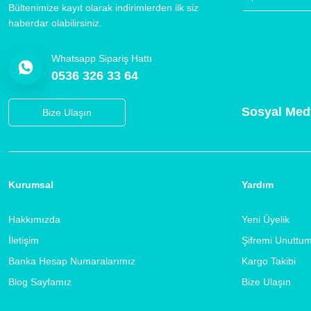
Bültenimize kayıt olarak indirimlerden ilk siz
haberdar olabilirsiniz.
Whatsapp Sipariş Hattı
0536 326 33 64
Sosyal Med
Bize Ulaşın
Kurumsal
Yardım
Hakkımızda
Yeni Üyelik
İletişim
Şifremi Unuttu
Banka Hesap Numaralarımız
Kargo Takibi
Blog Sayfamız
Bize Ulaşın