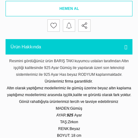
HEMEN AL
Ürün Hakkında
Resmini gördüğünüz ürün BARIŞ TAKI kuyumcu ustaları tarafından Altın
işçiliği kalitesinde 925 Ayar Gümüş ile yapılarak üzeri son teknoloji
sistemlerimiz ile 925 Ayar Has beyaz RODYUM kaplanmaktadır.
Ürünlerimiz firma garantilidir.
Altın olarak yaptığımız modellerimiz ile gümüş üzerine beyaz altın kaplama
yaptığımız modellerimiz arasında işçilik,kalite ve görüntü olarak fark yoktur.
Gönül rahatlığıyla ürünlerimizi tercih ve tavsiye edebilirsiniz
MADEN:Gümüş
AYAR:
925
Ayar
TAŞ:Zirkon
RENK:Beyaz
BOYUT: 18
cm