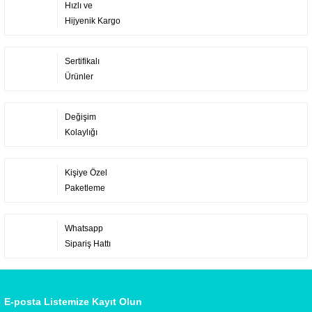
Hızlı ve
Hijyenik Kargo
Sertifikalı
Ürünler
Değişim
Kolaylığı
Kişiye Özel
Paketleme
Whatsapp
Sipariş Hattı
E-posta Listemize Kayıt Olun