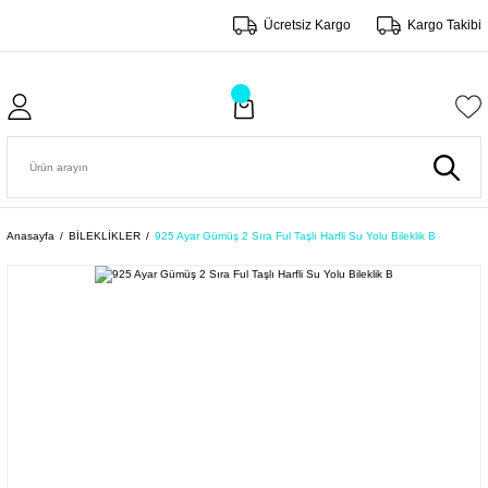
Ücretsiz Kargo
Kargo Takibi
Anasayfa
BİLEKLİKLER
925 Ayar Gümüş 2 Sıra Ful Taşlı Harfli Su Yolu Bileklik B