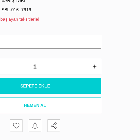
BARIŞ TAKI
SBL-016_7919
başlayan taksitlerle!
SEPETE EKLE
HEMEN AL