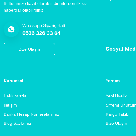
Bültenimize kayıt olarak indirimlerden ilk siz
haberdar olabilirsiniz.
Whatsapp Sipariş Hattı
0536 326 33 64
Sosyal Med
Bize Ulaşın
Kurumsal
Yardım
Hakkımızda
Yeni Üyelik
İletişim
Şifremi Unuttu
Banka Hesap Numaralarımız
Kargo Takibi
Blog Sayfamız
Bize Ulaşın