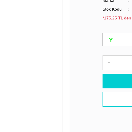
Marka
Stok Kodu
*175,25 TL den 