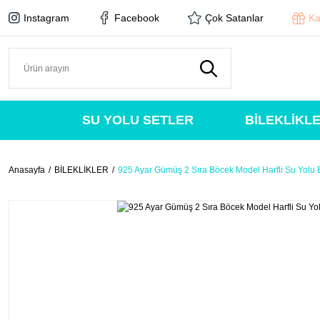
Instagram
Facebook
Çok Satanlar
Ka
SU YOLU SETLER
BİLEKLİKL
Anasayfa
BİLEKLİKLER
925 Ayar Gümüş 2 Sıra Böcek Model Harfli Su Yolu B