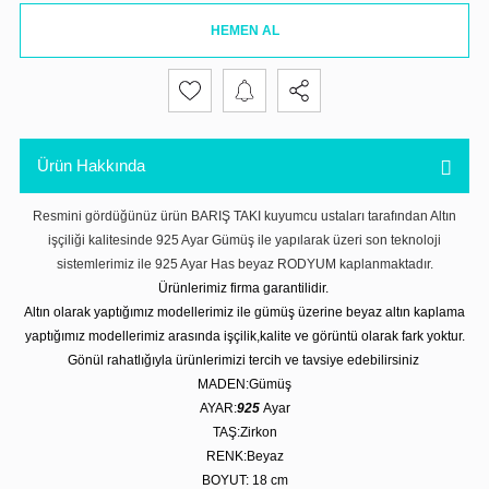
HEMEN AL
Ürün Hakkında
Resmini gördüğünüz ürün BARIŞ TAKI kuyumcu ustaları tarafından Altın
işçiliği kalitesinde 925 Ayar Gümüş ile yapılarak üzeri son teknoloji
sistemlerimiz ile 925 Ayar Has beyaz RODYUM kaplanmaktadır.
Ürünlerimiz firma garantilidir.
Altın olarak yaptığımız modellerimiz ile gümüş üzerine beyaz altın kaplama
yaptığımız modellerimiz arasında işçilik,kalite ve görüntü olarak fark yoktur.
Gönül rahatlığıyla ürünlerimizi tercih ve tavsiye edebilirsiniz
MADEN:Gümüş
AYAR:
925
Ayar
TAŞ:Zirkon
RENK:Beyaz
BOYUT: 18
cm