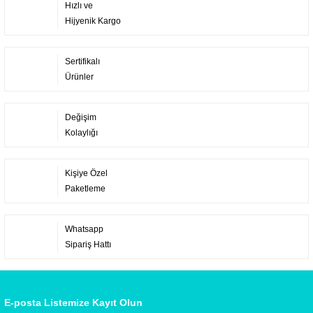
Hızlı ve
Hijyenik Kargo
Sertifikalı
Ürünler
Değişim
Kolaylığı
Kişiye Özel
Paketleme
Whatsapp
Sipariş Hattı
E-posta Listemize Kayıt Olun