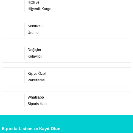
Hızlı ve
Hijyenik Kargo
Sertifikalı
Ürünler
Değişim
Kolaylığı
Kişiye Özel
Paketleme
Whatsapp
Sipariş Hattı
E-posta Listemize Kayıt Olun