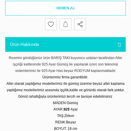
HEMEN AL
Ürün Hakkında
Resmini gördüğünüz ürün BARIŞ TAKI kuyumcu ustaları tarafından Altın
işçiliği kalitesinde 925 Ayar Gümüş ile yapılarak üzeri son teknoloji
sistemlerimiz ile 925 Ayar Has beyaz RODYUM kaplanmaktadır.
Ürünlerimiz firma garantilidir.
Altın olarak yaptığımız modellerimiz ile gümüş üzerine beyaz altın kaplama
yaptığımız modellerimiz arasında işçilik,kalite ve görüntü olarak fark yoktur.
Gönül rahatlığıyla ürünlerimizi tercih ve tavsiye edebilirsiniz
MADEN:Gümüş
AYAR:
925
Ayar
TAŞ:Zirkon
RENK:Beyaz
BOYUT: 18
cm