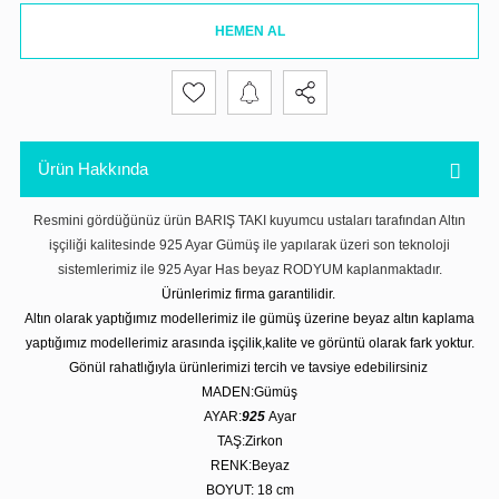
HEMEN AL
Ürün Hakkında
Resmini gördüğünüz ürün BARIŞ TAKI kuyumcu ustaları tarafından Altın
işçiliği kalitesinde 925 Ayar Gümüş ile yapılarak üzeri son teknoloji
sistemlerimiz ile 925 Ayar Has beyaz RODYUM kaplanmaktadır.
Ürünlerimiz firma garantilidir.
Altın olarak yaptığımız modellerimiz ile gümüş üzerine beyaz altın kaplama
yaptığımız modellerimiz arasında işçilik,kalite ve görüntü olarak fark yoktur.
Gönül rahatlığıyla ürünlerimizi tercih ve tavsiye edebilirsiniz
MADEN:Gümüş
AYAR:
925
Ayar
TAŞ:Zirkon
RENK:Beyaz
BOYUT: 18
cm