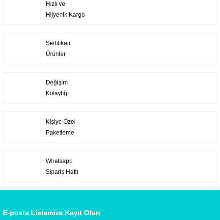
Hızlı ve
Hijyenik Kargo
Sertifikalı
Ürünler
Değişim
Kolaylığı
Kişiye Özel
Paketleme
Whatsapp
Sipariş Hattı
E-posta Listemize Kayıt Olun