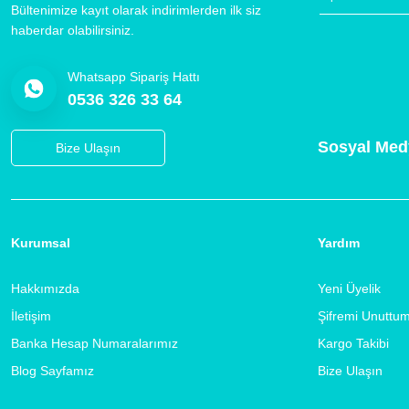
Bültenimize kayıt olarak indirimlerden ilk siz
haberdar olabilirsiniz.
Whatsapp Sipariş Hattı
0536 326 33 64
Sosyal Med
Bize Ulaşın
Kurumsal
Yardım
Hakkımızda
Yeni Üyelik
İletişim
Şifremi Unuttu
Banka Hesap Numaralarımız
Kargo Takibi
Blog Sayfamız
Bize Ulaşın