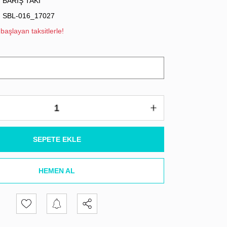
BARIŞ TAKI
SBL-016_17027
başlayan taksitlerle!
SEPETE EKLE
HEMEN AL