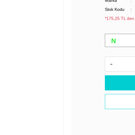
Marka
Stok Kodu
*175,25 TL den 