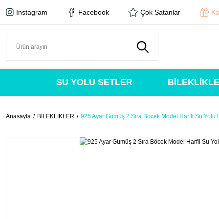
Instagram
Facebook
Çok Satanlar
Ka
SU YOLU SETLER
BİLEKLİKL
Anasayfa
BİLEKLİKLER
925 Ayar Gümüş 2 Sıra Böcek Model Harfli Su Yolu B