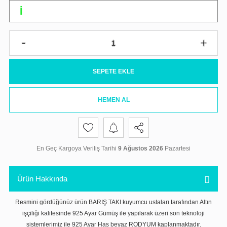
SEPETE EKLE
HEMEN AL
En Geç Kargoya Veriliş Tarihi
9 Ağustos 2026
Pazartesi
Ürün Hakkında
Resmini gördüğünüz ürün BARIŞ TAKI kuyumcu ustaları tarafından Altın
işçiliği kalitesinde 925 Ayar Gümüş ile yapılarak üzeri son teknoloji
sistemlerimiz ile 925 Ayar Has beyaz RODYUM kaplanmaktadır.