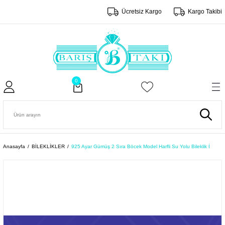
Ücretsiz Kargo
Kargo Takibi
0
Anasayfa
BİLEKLİKLER
925 Ayar Gümüş 2 Sıra Böcek Model Harfli Su Yolu Bileklik İ