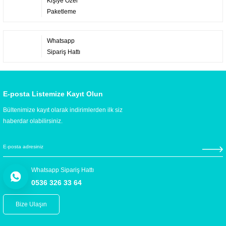
Kişiye Özel
Paketleme
Whatsapp
Sipariş Hattı
E-posta Listemize Kayıt Olun
Bültenimize kayıt olarak indirimlerden ilk siz
haberdar olabilirsiniz.
Whatsapp Sipariş Hattı
0536 326 33 64
Bize Ulaşın