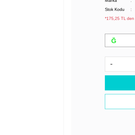
Marka
Stok Kodu
*175,25 TL den 