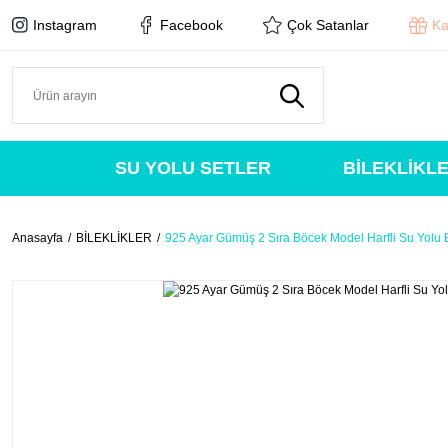
Instagram
Facebook
Çok Satanlar
Ka
SU YOLU SETLER
BİLEKLİKL
Anasayfa
BİLEKLİKLER
925 Ayar Gümüş 2 Sıra Böcek Model Harfli Su Yolu B