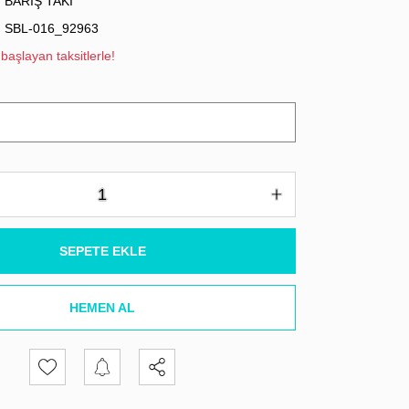
BARIŞ TAKI
SBL-016_92963
başlayan taksitlerle!
SEPETE EKLE
HEMEN AL