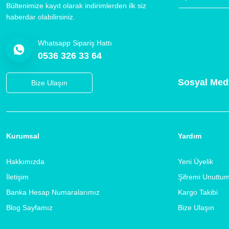
Bültenimize kayıt olarak indirimlerden ilk siz
haberdar olabilirsiniz.
Whatsapp Sipariş Hattı
0536 326 33 64
Sosyal Med
Bize Ulaşın
Kurumsal
Yardım
Hakkımızda
Yeni Üyelik
İletişim
Şifremi Unuttu
Banka Hesap Numaralarımız
Kargo Takibi
Blog Sayfamız
Bize Ulaşın