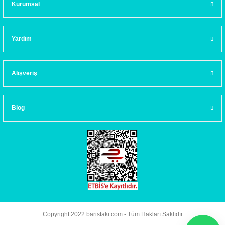
Kurumsal
Yardım
Alışveriş
Blog
Copyright 2022 baristaki.com - Tüm Hakları Saklıdır