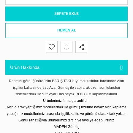
SEPETE EKLE
HEMEN AL
Ürün Hakkında
Resmini gördüğünüz ürün BARIŞ TAKI kuyumcu ustaları tarafından Altın
işçiliği kalitesinde 925 Ayar Gümüş ile yapılarak üzeri son teknoloji
sistemlerimiz ile 925 Ayar Has beyaz RODYUM kaplanmaktadır.
Ürünlerimiz firma garantilidir.
Altın olarak yaptığımız modellerimiz ile gümüş üzerine beyaz altın kaplama
yaptığımız modellerimiz arasında işçilik,kalite ve görüntü olarak fark yoktur.
Gönül rahatlığıyla ürünlerimizi tercih ve tavsiye edebilirsiniz
MADEN:Gümüş