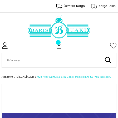
Ücretsiz Kargo
Kargo Takibi
Anasayfa
BİLEKLİKLER
925 Ayar Gümüş 2 Sıra Böcek Model Harfli Su Yolu Bileklik C