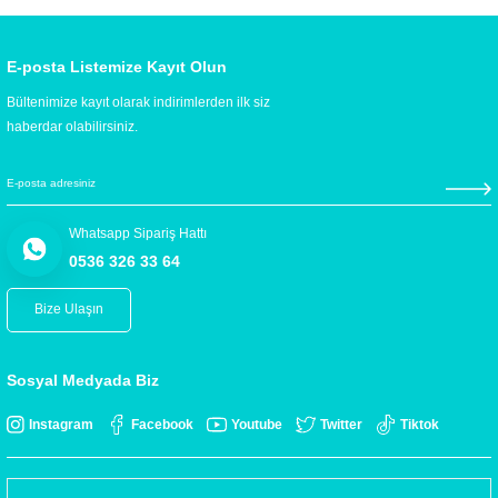
E-posta Listemize Kayıt Olun
Bültenimize kayıt olarak indirimlerden ilk siz
haberdar olabilirsiniz.
Whatsapp Sipariş Hattı
0536 326 33 64
Bize Ulaşın
Sosyal Medyada Biz
Instagram
Facebook
Youtube
Twitter
Tiktok