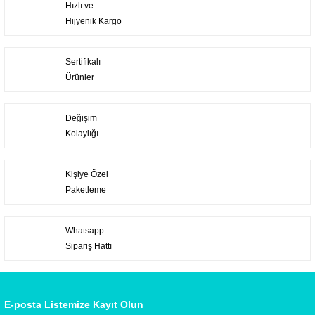
Hızlı ve
Hijyenik Kargo
Sertifikalı
Ürünler
Değişim
Kolaylığı
Kişiye Özel
Paketleme
Whatsapp
Sipariş Hattı
E-posta Listemize Kayıt Olun