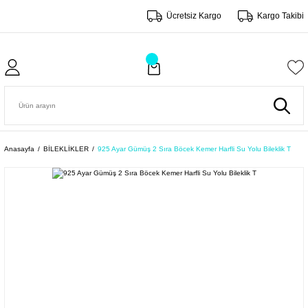
Ücretsiz Kargo
Kargo Takibi
Anasayfa
BİLEKLİKLER
925 Ayar Gümüş 2 Sıra Böcek Kemer Harfli Su Yolu Bileklik T