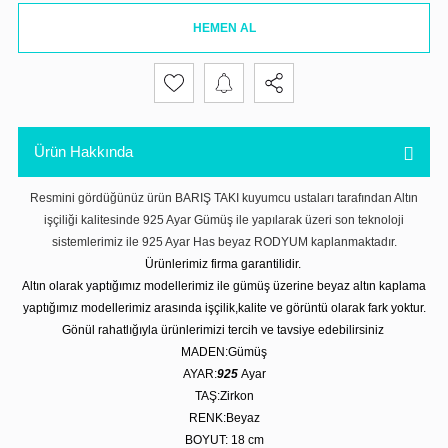
HEMEN AL
Ürün Hakkında
Resmini gördüğünüz ürün BARIŞ TAKI kuyumcu ustaları tarafından Altın
işçiliği kalitesinde 925 Ayar Gümüş ile yapılarak üzeri son teknoloji
sistemlerimiz ile 925 Ayar Has beyaz RODYUM kaplanmaktadır.
Ürünlerimiz firma garantilidir.
Altın olarak yaptığımız modellerimiz ile gümüş üzerine beyaz altın kaplama
yaptığımız modellerimiz arasında işçilik,kalite ve görüntü olarak fark yoktur.
Gönül rahatlığıyla ürünlerimizi tercih ve tavsiye edebilirsiniz
MADEN:Gümüş
AYAR:
925
Ayar
TAŞ:Zirkon
RENK:Beyaz
BOYUT: 18 cm