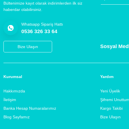
Bültenimize kayıt olarak indirimlerden ilk siz
haberdar olabilirsiniz.
Whatsapp Sipariş Hattı
0536 326 33 64
Sosyal Med
Bize Ulaşın
Kurumsal
Yardım
Hakkımızda
Yeni Üyelik
İletişim
Şifremi Unuttu
Banka Hesap Numaralarımız
Kargo Takibi
Blog Sayfamız
Bize Ulaşın