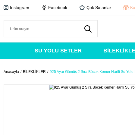
Instagram
Facebook
Çok Satanlar
Ka
SU YOLU SETLER
BİLEKLİKL
Anasayfa
BİLEKLİKLER
925 Ayar Gümüş 2 Sıra Böcek Kemer Harfli Su Yolu B