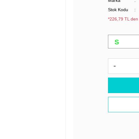
Marka
Stok Kodu
*226,79 TL den 