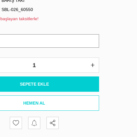
BARIŞ TAKI
SBL-026_60550
başlayan taksitlerle!
SEPETE EKLE
HEMEN AL