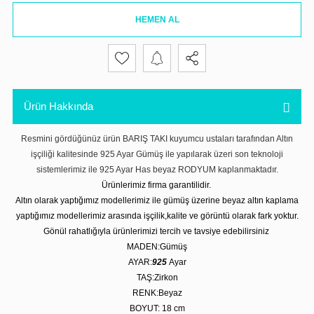
HEMEN AL
Ürün Hakkında
Resmini gördüğünüz ürün BARIŞ TAKI kuyumcu ustaları tarafından Altın
işçiliği kalitesinde 925 Ayar Gümüş ile yapılarak üzeri son teknoloji
sistemlerimiz ile 925 Ayar Has beyaz RODYUM kaplanmaktadır.
Ürünlerimiz firma garantilidir.
Altın olarak yaptığımız modellerimiz ile gümüş üzerine beyaz altın kaplama
yaptığımız modellerimiz arasında işçilik,kalite ve görüntü olarak fark yoktur.
Gönül rahatlığıyla ürünlerimizi tercih ve tavsiye edebilirsiniz
MADEN:Gümüş
AYAR:
925
Ayar
TAŞ:Zirkon
RENK:Beyaz
BOYUT: 18 cm