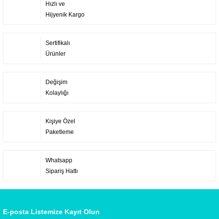
Hızlı ve
Hijyenik Kargo
Sertifikalı
Ürünler
Değişim
Kolaylığı
Kişiye Özel
Paketleme
Whatsapp
Sipariş Hattı
E-posta Listemize Kayıt Olun