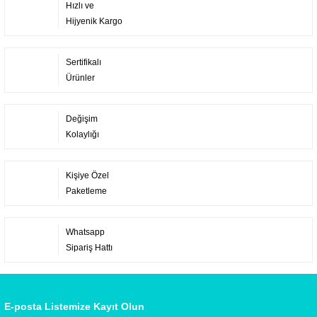
Hızlı ve
Hijyenik Kargo
Sertifikalı
Ürünler
Değişim
Kolaylığı
Kişiye Özel
Paketleme
Whatsapp
Sipariş Hattı
E-posta Listemize Kayıt Olun