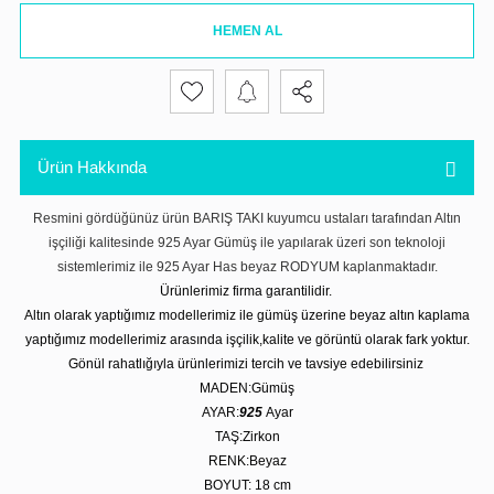
HEMEN AL
Ürün Hakkında
Resmini gördüğünüz ürün BARIŞ TAKI kuyumcu ustaları tarafından Altın
işçiliği kalitesinde 925 Ayar Gümüş ile yapılarak üzeri son teknoloji
sistemlerimiz ile 925 Ayar Has beyaz RODYUM kaplanmaktadır.
Ürünlerimiz firma garantilidir.
Altın olarak yaptığımız modellerimiz ile gümüş üzerine beyaz altın kaplama
yaptığımız modellerimiz arasında işçilik,kalite ve görüntü olarak fark yoktur.
Gönül rahatlığıyla ürünlerimizi tercih ve tavsiye edebilirsiniz
MADEN:Gümüş
AYAR:
925
Ayar
TAŞ:Zirkon
RENK:Beyaz
BOYUT: 18 cm