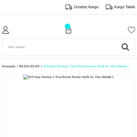
Ücretsiz Kargo
Kargo Takibi
Anasayfa
BİLEKLİKLER
925 Ayar Gümüş 2 Sıra Böcek Kemer Harfli Su Yolu Bileklik L