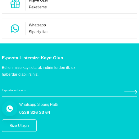
Kişiye Özel
Paketleme
Whatsapp
Sipariş Hattı
E-posta Listemize Kayıt Olun
Bültenimize kayıt olarak indirimlerden ilk siz
haberdar olabilirsiniz.
Whatsapp Sipariş Hattı
0536 326 33 64
Bize Ulaşın