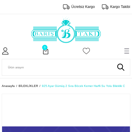
Ücretsiz Kargo
Kargo Takibi
0
Anasayfa
BİLEKLİKLER
925 Ayar Gümüş 2 Sıra Böcek Kemer Harfli Su Yolu Bileklik C