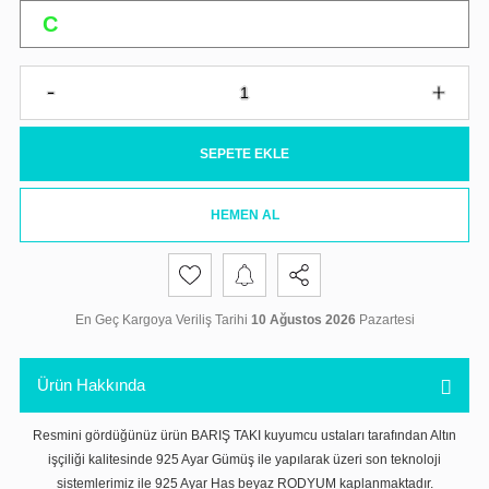
SEPETE EKLE
HEMEN AL
En Geç Kargoya Veriliş Tarihi
10 Ağustos 2026
Pazartesi
Ürün Hakkında
Resmini gördüğünüz ürün BARIŞ TAKI kuyumcu ustaları tarafından Altın
işçiliği kalitesinde 925 Ayar Gümüş ile yapılarak üzeri son teknoloji
sistemlerimiz ile 925 Ayar Has beyaz RODYUM kaplanmaktadır.